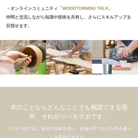
・オンラインコミュニティ
「WOODTURNING TALK」
仲間と交流しながら知識や技術を共有し、さらにスキルアップを
目指せます。
木のことならどんなことでも相談できる場
所、それがツバキラボです。
ツバキラボでは、地元の木材を使い、自身の手でものを作る暮ら
しを実現できます。