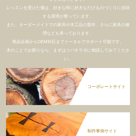
レッスンを受けた後は、好きな時に好きなだけものづくりに没頭
する環境が整っています。
また、オーダーメイドでの家具や木工品の製作、さらに家具の修
理なども承っております。
商品企画からOEM対応までトータルでサポート可能です。
木のことでお困りなら、まずはツバキラボに相談してみてくださ
い。
コーポレートサイト
制作事例サイト