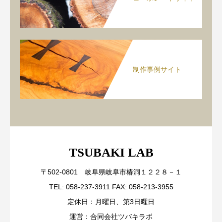
制作事例サイト
TSUBAKI LAB
〒502-0801 岐阜県岐阜市椿洞１２２８－１
TEL: 058-237-3911 FAX: 058-213-3955
定休日：月曜日、第3日曜日
運営：合同会社ツバキラボ