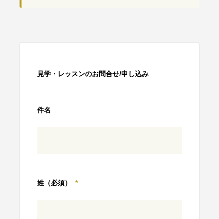
見学・レッスンのお問合せ/申し込み
件名
姓（必須）
*