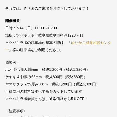
それでは、皆さまのご来場をお待ちしております！
開催概要
日時：7/14（日）11:00～16:00
場所：ツバキラボ（岐阜県岐阜市椿洞1228－1）
＊ツバキラボの駐車場が満車の際は、「
ゆりかご成育相談センタ
ー
」様の駐車場をご利用ください。
価格例：
ホオ 6寸/厚み65mm 税抜1,200円（税込1,320円）
ケヤキ 4寸/厚み65mm 税抜800円（税込880円）
ヤマザクラ 7寸/厚み38cm 税抜1,200円（税込1,320円）
※旋盤用の材料はすべて角をカットしています
※ツバキラボ会員さんは、通常価格から5％OFF！
〈注意事項〉