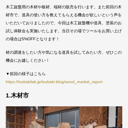
木工旋盤用の木材や板材、端材の販売を行います。また前回の木
材市で、道具の使い方を教えてもらえる機会が欲しいという声を
いただいておりましたので、今回は木工旋盤機や道具、塗装のお
試し体験会も実施いたします。当日その場でツールをお買い上げ
の場合は5%OFFとなります！
材の調達をしたい方や気になる道具を試してみたい方、ぜひこの
機会にお越しください！
▼前回の様子はこちら
https://tsubakilab.jp/tsubaki-blog/wood_market_report
1.木材市