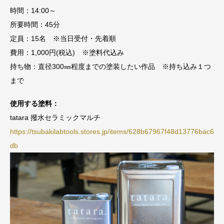
時間：14:00～
所要時間：45分
定員：15名 ※当日受付・先着順
費用：1,000円(税込) ※塗料代込み
持ち物：直径300㎜程度までの塗装したい作品 ※持ち込み１つ
まで
使用する塗料：
tatara 撥水セラミックマルチ
https://tsubakilabtools.stores.jp/items/628b67967f48d13776bac6
db