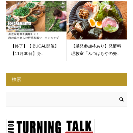
【終了】【IBUCAL開催】
【単発参加枠あり】発酵料
【11月30日】身...
理教室「みつばちやの発...
検索