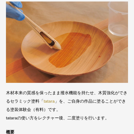
木材本来の質感を保ったまま撥水機能を持たせ、木質強化ができ
るセラミック塗料「
tatara
」を、ご自身の作品に塗ることができ
る塗装体験会（有料）です。
tataraの使い方をレクチャー後、二度塗りを行います。
概要