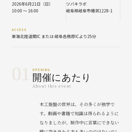
2026年6月21日（日）
ツバキラボ
10:00 〜 16:00
岐阜県岐阜市椿洞1228-1
ACCESS
東海北陸道関IC または 岐阜各務原ICより25分
01
OPENING
開催にあたり
About this event
木工旋盤の世界は、その多くが独学で
す。動画や書籍で知識は得られるように
なりましたが、制作中に言葉にできない
壁に突き当たる方も多いのではないでし