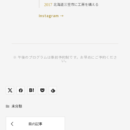
北海道三笠市に工房を構える
2017
Instagram →
※ 午後のプログラムは事前予約制です。お早めにご予約くださ
い。
未分類