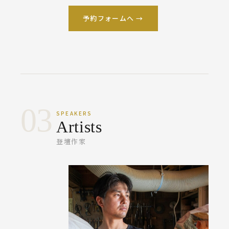
予約フォームへ →
03
SPEAKERS
Artists
登壇作家