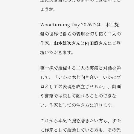
ょうか。
Woodturning Day 2026では、木工旋
盤の世界で自らの表現を切り拓く二人の
作家、
山本雄次
さんと
内田悠
さんにご登
壇いただきます。
第一線で活躍する二人の実演と対話を通
して、「いかに木と向き合い、いかにプ
ロとしての表現を成立させるか」、動画
や書籍では決して触れることのできな
い、作家としての生き方に迫ります。
これから本気で腕を磨きたい方も、すで
に作家として活動している方も、その先