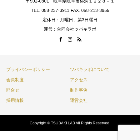
〒502-0801 岐阜県岐阜市椿洞１２２８－１
TEL: 058-237-3911 FAX: 058-213-3955
定休日：月曜日、第3日曜日
運営：合同会社ツバキラボ
プライバシーポリシー
ツバキラボについて
会員制度
アクセス
問合せ
制作事例
採用情報
運営会社
Copyright © TSUBAKI LAB All Rights Reserved.