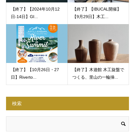
【終了】【2024年10月12
【終了】【IBUCAL開催】
日-14日】GI...
【9月29日】木工...
【終了】【10月26日・27
【終了】木遊館 木工旋盤で
日】Riverto...
つくる、里山の一輪挿...
検索