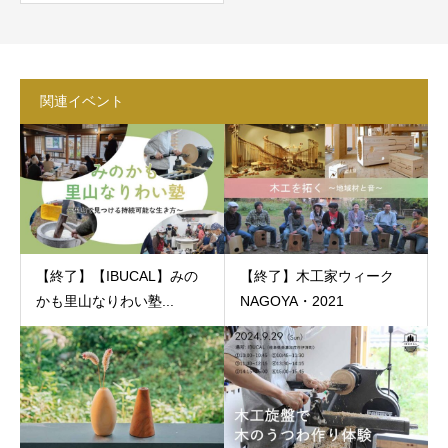
関連イベント
【終了】【IBUCAL】みの
【終了】木工家ウィーク
かも里山なりわい塾...
NAGOYA・2021