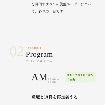
を目指すすべての旋盤ユーザーにとっ
て、必見の一日です。
02
SCHEDULE
Program
当日のプログラム
AM
無料・予約不要・出入
10:00 —
り自由
12:00
環境と道具を再定義する