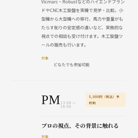
Vicmarc・Robustなどのハイエンドブラン
ドやCNC木工旋盤を実機で見学・比較。小
型機から大型機への移行、馬力や重量がも
たらす削りの安定感の違いなど、実務的な
視点での相談も受け付けます。木工旋盤ツ
ールの販売も行います。
対象
どなたでも参加可能
PM
5,000円（税込）予
13:00 —
約制
16:00
プロの視点、その背景に触れる
対象