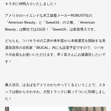
キラボに仲間入りいたしました！
アメリカのハイエンドな木工旋盤メーカーROBUST社の
「American Beauty」と「Sweet16」の２種。「American
Beauty」は弊社では2台目！「Sweet16」は新規導入です。
どちらも、ツバキラボの工房や来年度から本格運営を開始する美
濃加茂市の古民家『IBUCAL』内にも設置予定ですので、ツバキ
ラボ会員もお使いいただけます。早く皆さんにお披露目したいで
す！
搬入当日。はるばるアメリカからやってくるということで、スタ
ッフは朝からそわそわ。大型トラックに載ってついに到着しまし
た！