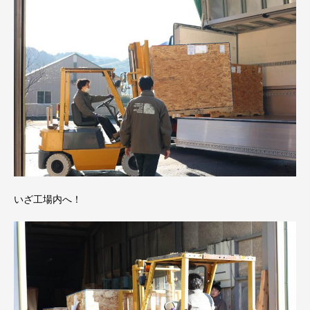
いざ工場内へ！