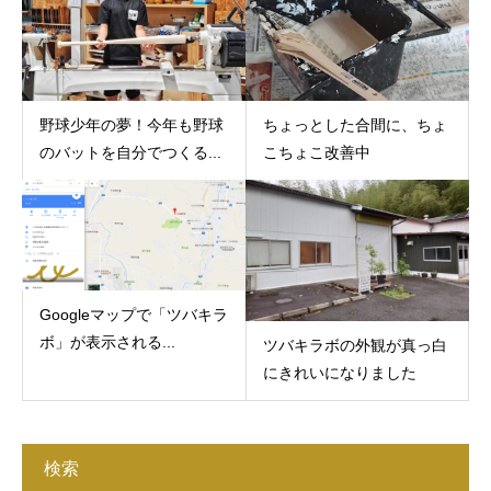
野球少年の夢！今年も野球
ちょっとした合間に、ちょ
のバットを自分でつくる...
こちょこ改善中
Googleマップで「ツバキラ
ボ」が表示される...
ツバキラボの外観が真っ白
にきれいになりました
検索