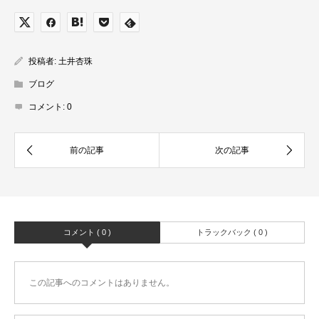
投稿者:
土井杏珠
ブログ
コメント:
0
コメント ( 0 )
トラックバック ( 0 )
この記事へのコメントはありません。