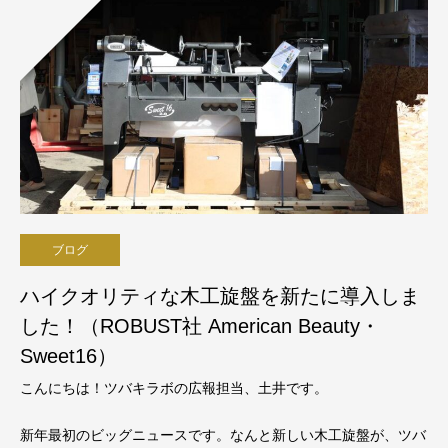
ブログ
ハイクオリティな木工旋盤を新たに導入しま
した！（ROBUST社 American Beauty・
Sweet16）
こんにちは！ツバキラボの広報担当、土井です。
新年最初のビッグニュースです。なんと新しい木工旋盤が、ツバ