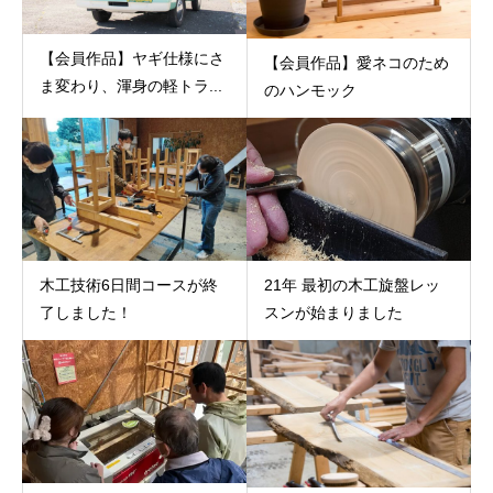
【会員作品】ヤギ仕様にさ
【会員作品】愛ネコのため
ま変わり、渾身の軽トラ...
のハンモック
木工技術6日間コースが終
21年 最初の木工旋盤レッ
了しました！
スンが始まりました