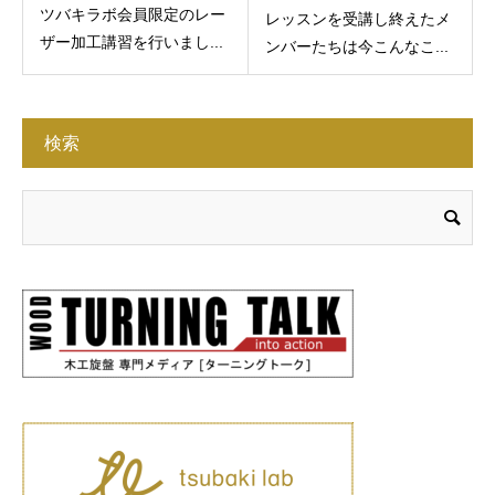
ツバキラボ会員限定のレー
レッスンを受講し終えたメ
ザー加工講習を行いまし...
ンバーたちは今こんなこ...
検索