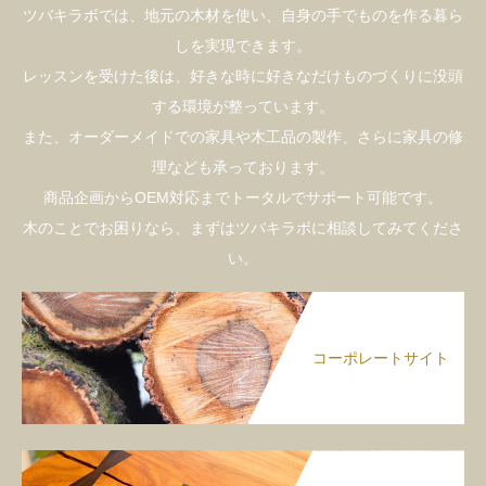
ツバキラボでは、地元の木材を使い、自身の手でものを作る暮ら
しを実現できます。
レッスンを受けた後は、好きな時に好きなだけものづくりに没頭
する環境が整っています。
また、オーダーメイドでの家具や木工品の製作、さらに家具の修
理なども承っております。
商品企画からOEM対応までトータルでサポート可能です。
木のことでお困りなら、まずはツバキラボに相談してみてくださ
い。
コーポレートサイト