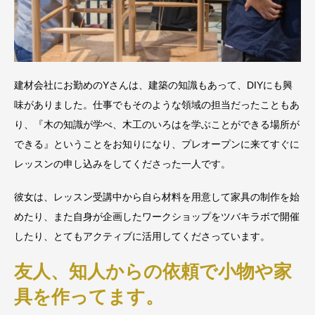
建材会社にお勤めのYさんは、建築の知識もあって、DIYにも興
味がありました。仕事でもそのような領域の担当だったこともあ
り、『木の知識が学べ、木工のいろはを学ぶことができる場所が
できる』ということをお知りになり、プレオープンに来てすぐに
レッスンの申し込みをしてくださった一人です。
彼女は、レッスン受講中から自ら材料を用意して家具の制作を始
めたり、また自身が企画したワークショップをツバキラボで開催
したり、とてもアクティブに活用してくださっています。
友人、知人からの依頼で小物や家
具を作ってます。