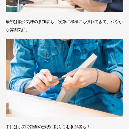
最初は緊張気味の参加者も、次第に機械にも慣れてきて、和やか
な雰囲気に。
中には小刀で独自の形状に削りこむ参加者も！