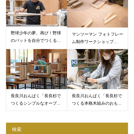
野球少年の夢、再び！野球
マンツーマン フォトフレー
のバットを自分でつくる...
ム制作ワークショップ...
長良川おんぱく「長良杉で
長良川おんぱく「長良杉で
つくるシンプルなオープ...
つくる本格木組みのおも...
検索